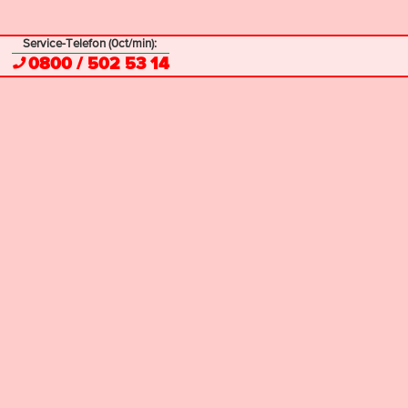
Service-Telefon (0ct/min):
0800 / 502 53 14