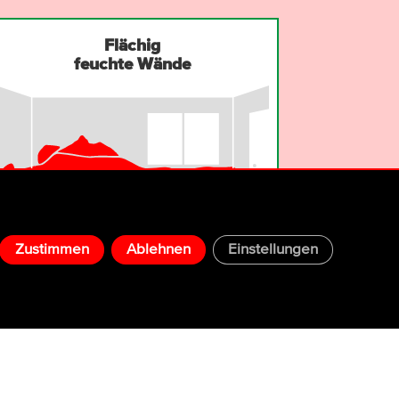
Flächig
feuchte Wände
Zustimmen
Ablehnen
Einstellungen