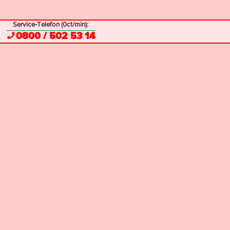
Service-Telefon (0ct/min):
0800 / 502 53 14