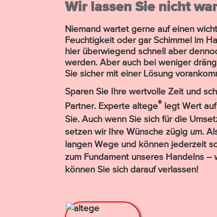
Wir lassen Sie nicht wa
Niemand wartet gerne auf einen wich
Feuchtig­keit oder gar Schimmel im Ha
hier über­wiegend schnell aber dennoc
werden. Aber auch bei weniger drän
Sie sicher mit einer Lösung voran­ko
Sparen Sie Ihre wertvolle Zeit und sc
®
Partner. Experte altege
legt Wert auf
Sie. Auch wenn Sie sich für die Umset
setzen wir Ihre Wünsche zügig um. Als
langen Wege und können jederzeit sch
zum Fundament unseres Handelns – we
können Sie sich darauf verlassen!